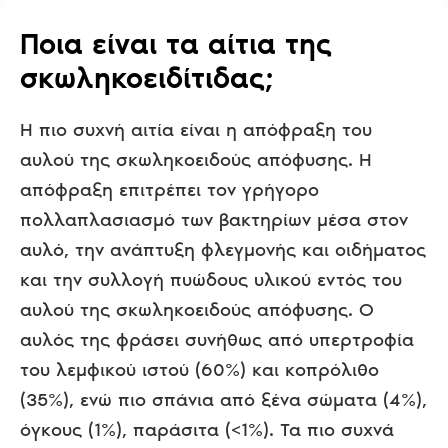
Ποια είναι τα αίτια της
σκωληκοειδίτιδας;
Η πιο συχνή αιτία είναι η απόφραξη του
αυλού της σκωληκοειδούς απόφυσης. Η
απόφραξη επιτρέπει τον γρήγορο
πολλαπλασιασμό των βακτηρίων μέσα στον
αυλό, την ανάπτυξη φλεγμονής και οιδήματος
και την συλλογή πυώδους υλικού εντός του
αυλού της σκωληκοειδούς απόφυσης. Ο
αυλός της φράσει συνήθως από υπερτροφία
του λεμφικού ιστού (60%) και κοπρόλιθο
(35%), ενώ πιο σπάνια από ξένα σώματα (4%),
όγκους (1%), παράσιτα (<1%). Τα πιο συχνά