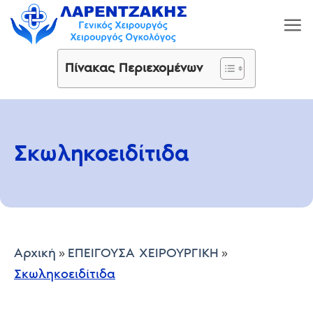
Μετάβαση
στο
περιεχόμενο
Πίνακας Περιεχομένων
Σκωληκοειδίτιδα
Αρχική
ΕΠΕΙΓΟΥΣΑ ΧΕΙΡΟΥΡΓΙΚΗ
»
»
Σκωληκοειδίτιδα