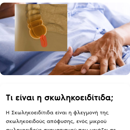
Τι είναι η σκωληκοειδίτιδα;
H Σκωληκοειδίτιδα είναι η φλεγμονή της
σκωληκοειδούς απόφυσης, ενός μικρού
σωληνοειδούς σχηματισμού που μοιάζει σε