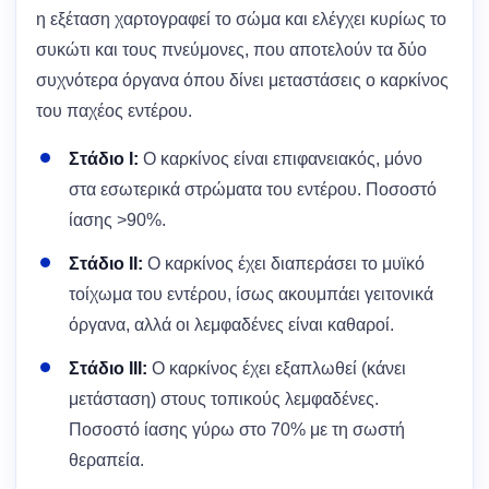
η εξέταση χαρτογραφεί το σώμα και ελέγχει κυρίως το
συκώτι και τους πνεύμονες, που αποτελούν τα δύο
συχνότερα όργανα όπου δίνει μεταστάσεις ο καρκίνος
του παχέος εντέρου.
Στάδιο I:
Ο καρκίνος είναι επιφανειακός, μόνο
στα εσωτερικά στρώματα του εντέρου. Ποσοστό
ίασης >90%.
Στάδιο II:
Ο καρκίνος έχει διαπεράσει το μυϊκό
τοίχωμα του εντέρου, ίσως ακουμπάει γειτονικά
όργανα, αλλά οι λεμφαδένες είναι καθαροί.
Στάδιο III:
Ο καρκίνος έχει εξαπλωθεί (κάνει
μετάσταση) στους τοπικούς λεμφαδένες.
Ποσοστό ίασης γύρω στο 70% με τη σωστή
θεραπεία.