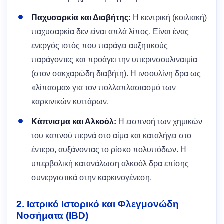
Παχυσαρκία και Διαβήτης:
Η κεντρική (κοιλιακή)
παχυσαρκία δεν είναι απλά λίπος. Είναι ένας
ενεργός ιστός που παράγει αυξητικούς
παράγοντες και προάγει την υπερινσουλιναιμία
(στον σακχαρώδη διαβήτη). Η ινσουλίνη δρα ως
«λίπασμα» για τον πολλαπλασιασμό των
καρκινικών κυττάρων.
Κάπνισμα και Αλκοόλ:
Η εισπνοή των χημικών
του καπνού περνά στο αίμα και καταλήγει στο
έντερο, αυξάνοντας το ρίσκο πολυπόδων. Η
υπερβολική κατανάλωση αλκοόλ δρα επίσης
συνεργιστικά στην καρκινογένεση.
2. Ιατρικό Ιστορικό και Φλεγμονώδη
Νοσήματα (IBD)