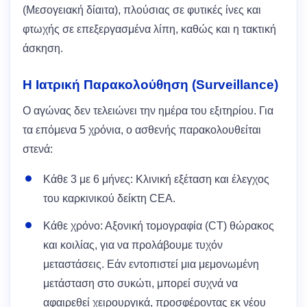
(Μεσογειακή δίαιτα), πλούσιας σε φυτικές ίνες και
φτωχής σε επεξεργασμένα λίπη, καθώς και η τακτική
άσκηση.
Η Ιατρική Παρακολούθηση (Surveillance)
Ο αγώνας δεν τελειώνει την ημέρα του εξιτηρίου. Για
τα επόμενα 5 χρόνια, ο ασθενής παρακολουθείται
στενά:
Κάθε 3 με 6 μήνες: Κλινική εξέταση και έλεγχος
του καρκινικού δείκτη CEA.
Κάθε χρόνο: Αξονική τομογραφία (CT) θώρακος
και κοιλίας, για να προλάβουμε τυχόν
μεταστάσεις. Εάν εντοπιστεί μια μεμονωμένη
μετάσταση στο συκώτι, μπορεί συχνά να
αφαιρεθεί χειρουργικά, προσφέροντας εκ νέου