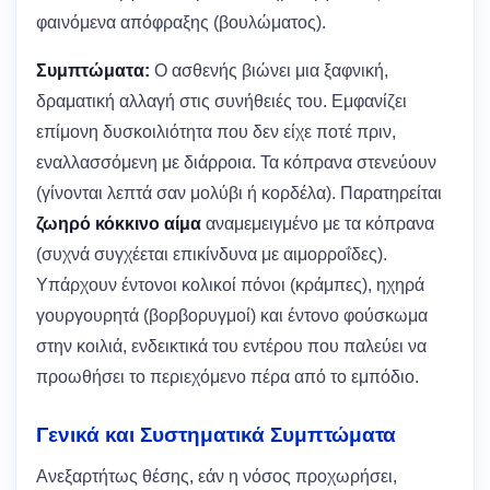
φαινόμενα απόφραξης (βουλώματος).
Συμπτώματα:
Ο ασθενής βιώνει μια ξαφνική,
δραματική αλλαγή στις συνήθειές του. Εμφανίζει
επίμονη δυσκοιλιότητα που δεν είχε ποτέ πριν,
εναλλασσόμενη με διάρροια. Τα κόπρανα στενεύουν
(γίνονται λεπτά σαν μολύβι ή κορδέλα). Παρατηρείται
ζωηρό κόκκινο αίμα
αναμεμειγμένο με τα κόπρανα
(συχνά συγχέεται επικίνδυνα με αιμορροΐδες).
Υπάρχουν έντονοι κολικοί πόνοι (κράμπες), ηχηρά
γουργουρητά (βορβορυγμοί) και έντονο φούσκωμα
στην κοιλιά, ενδεικτικά του εντέρου που παλεύει να
προωθήσει το περιεχόμενο πέρα από το εμπόδιο.
Γενικά και Συστηματικά Συμπτώματα
Ανεξαρτήτως θέσης, εάν η νόσος προχωρήσει,