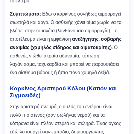
το έντερο.
Συμπτώματα:
Εδώ ο καρκίνος συνήθως αιμορραγεί
σιωπηλά και αργά. Ο ασθενής χάνει αίμα χωρίς να το
βλέπει στην τουαλέτα (λανθάνουσα αιμορραγία). Το
αποτέλεσμα είναι η εμφάνιση
ανεξήγητης, σοβαρής
αναιμίας (χαμηλός σίδηρος και αιματοκρίτης)
. Ο
ασθενής νιώθει ακραία αδυναμία, κόπωση,
λαχάνιασμα, ταχυκαρδία και μπορεί να παρουσιάσει
ένα αίσθημα βάρους ή ήπιο πόνο χαμηλά δεξιά.
Καρκίνος Αριστερού Κόλου (Κατιόν και
Σιγμοειδές)
Στην αριστερή πλευρά, ο αυλός του εντέρου είναι
πολύ πιο στενός (σαν σωλήνας νερού) και τα
κόπρανα είναι πλέον στερεά και σκληρά. Ένας όγκος
εδώ λειτουργεί σαν εμπόδιο, δημιουργώντας