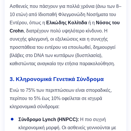
Ασθενείς που πάσχουν για πολλά χρόνια (άνω των 8–
10 ετών) από Ιδιοπαθή Φλεγμονώδη Νοσήματα του
Εντέρου, όπως η
Ελκώδης Κολίτιδα
ή η
Νόσος του
Crohn
, διατρέχουν πολύ υψηλότερο κίνδυνο. Η
συνεχής φλεγμονή, οι εξελκώσεις και η συνεχής
προσπάθεια του εντέρου να επουλωθεί, δημιουργεί
βλάβες στο DNA των κυττάρων (δυσπλασία),
καθιστώντας αναγκαία την ετήσια παρακολούθηση.
3. Κληρονομικά Γενετικά Σύνδρομα
Ενώ το 75% των περιπτώσεων είναι σποραδικές,
περίπου το 5% έως 10% οφείλεται σε ισχυρά
κληρονομικά σύνδρομα:
Σύνδρομο Lynch (HNPCC):
Η πιο συχνή
κληρονομική μορφή. Οι ασθενείς γεννιούνται με