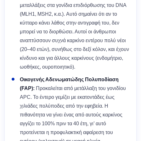
μεταλλάξεις στα γονίδια επιδιόρθωσης του DNA
(MLH1, MSH2, κ.α.). Αυτό σημαίνει ότι αν το
κύτταρο κάνει λάθος στην αντιγραφή του, δεν
μπορεί να το διορθώσει. Αυτοί οι άνθρωποι
αναπτύσσουν συχνά καρκίνο εντέρου πολύ νέοι
(20–40 ετών), συνήθως στο δεξί κόλον, και έχουν
κίνδυνο και για άλλους καρκίνους (ενδομήτριο,
ωοθήκες, ουροποιητικό).
Οικογενής Αδενωματώδης Πολυποδίαση
(FAP):
Προκαλείται από μετάλλαξη του γονιδίου
APC. Το έντερο γεμίζει με εκατοντάδες έως
χιλιάδες πολύποδες από την εφηβεία. Η
πιθανότητα να γίνει ένας από αυτούς καρκίνος
αγγίζει το 100% πριν τα 40 έτη, γι’ αυτό
προτείνεται η προφυλακτική αφαίρεση του