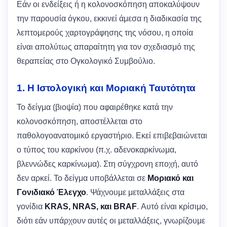
Εάν οι ενδείξεις ή η κολονοσκόπηση αποκαλύψουν
την παρουσία όγκου, εκκινεί άμεσα η διαδικασία της
λεπτομερούς χαρτογράφησης της νόσου, η οποία
είναι απολύτως απαραίτητη για τον σχεδιασμό της
θεραπείας στο Ογκολογικό Συμβούλιο.
1. Η Ιστολογική και Μοριακή Ταυτότητα
Το δείγμα (βιοψία) που αφαιρέθηκε κατά την
κολονοσκόπηση, αποστέλλεται στο
παθολογοανατομικό εργαστήριο. Εκεί επιβεβαιώνεται
ο τύπος του καρκίνου (π.χ. αδενοκαρκίνωμα,
βλεννώδες καρκίνωμα). Στη σύγχρονη εποχή, αυτό
δεν αρκεί. Το δείγμα υποβάλλεται σε
Μοριακό και
Γονιδιακό Έλεγχο
. Ψάχνουμε μεταλλάξεις στα
γονίδια
KRAS, NRAS, και BRAF
. Αυτό είναι κρίσιμο,
διότι εάν υπάρχουν αυτές οι μεταλλάξεις, γνωρίζουμε