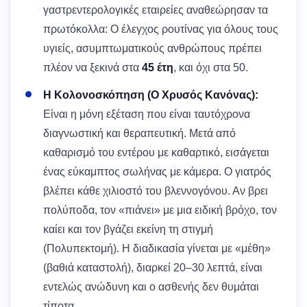
γαστρεντερολογικές εταιρείες αναθεώρησαν τα
πρωτόκολλα: Ο έλεγχος ρουτίνας για όλους τους
υγιείς, ασυμπτωματικούς ανθρώπους πρέπει
πλέον να ξεκινά στα
45 έτη
, και όχι στα 50.
Η Κολονοσκόπηση (Ο Χρυσός Κανόνας):
Είναι η μόνη εξέταση που είναι ταυτόχρονα
διαγνωστική και θεραπευτική. Μετά από
καθαρισμό του εντέρου με καθαρτικό, εισάγεται
ένας εύκαμπτος σωλήνας με κάμερα. Ο γιατρός
βλέπει κάθε χιλιοστό του βλεννογόνου. Αν βρει
πολύποδα, τον «πιάνει» με μια ειδική βρόχο, τον
καίει και τον βγάζει εκείνη τη στιγμή
(Πολυπεκτομή). Η διαδικασία γίνεται με «μέθη»
(βαθιά καταστολή), διαρκεί 20–30 λεπτά, είναι
εντελώς ανώδυνη και ο ασθενής δεν θυμάται
τίποτα.