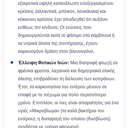
εξαιρετικά υψηλή κατανάλωση επεξεργασμένου
κρέατος (αλλαντικά, μπέικον, λουκάνικα) και
κόκκινου κρέατος έχει αποδειχθεί ότι αυξάνει
ευθέως τον κίνδυνο. Οι ενώσεις που
δημιουργούνται κατά το ψήσιμο στα κάρβουνα ή
τα νιτρικά άλατα της συντήρησης, έχουν
καρκινογόνο δράση στον βλεννογόνο.
Έλλειψη Φυτικών Ινών:
Μια διατροφή φτωχή σε
φρέσκα φρούτα, λαχανικά και δημητριακά ολικής
άλεσης επιβραδύνει τη διέλευση των κοπράνων.
Έτσι, τα καρκινογόνα του εντέρου μένουν σε
επαφή με το τοίχωμα για πολύ περισσότερο
χρόνο. Επιπλέον, οι ίνες είναι απαραίτητες για ένα
υγιές «Μικροβίωμα» (τα καλά βακτήρια του
εντέρου), η διαταραχή του οποίου (δυσβίωση)
συνδέεται με χρόνια φλεγμονή.