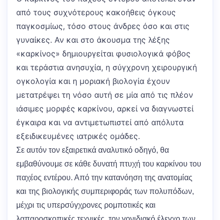
από τους συχνότερους κακοήθεις όγκους
παγκοσμίως, τόσο στους άνδρες όσο και στις
γυναίκες. Αν και στο άκουσμα της λέξης
«καρκίνος» δημιουργείται φυσιολογικά φόβος
και τεράστια ανησυχία, η σύγχρονη χειρουργική
ογκολογία και η μοριακή βιολογία έχουν
μετατρέψει τη νόσο αυτή σε μία από τις πλέον
ιάσιμες μορφές καρκίνου, αρκεί να διαγνωστεί
έγκαιρα και να αντιμετωπιστεί από απόλυτα
εξειδικευμένες ιατρικές ομάδες.
Σε αυτόν τον εξαιρετικά αναλυτικό οδηγό, θα
εμβαθύνουμε σε κάθε δυνατή πτυχή του καρκίνου του
παχέος εντέρου. Από την κατανόηση της ανατομίας
και της βιολογικής συμπεριφοράς των πολυπόδων,
μέχρι τις υπερσύγχρονες ρομποτικές και
λαπαροσκοπικές τεχνικές, τον γονιδιακό έλεγχο των