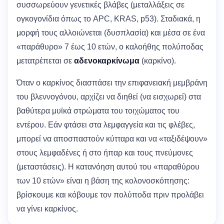
συσσωρεύουν γενετικές βλάβες (μεταλλάξεις σε
ογκογονίδια όπως το APC, KRAS, p53). Σταδιακά, η
μορφή τους αλλοιώνεται (δυσπλασία) και μέσα σε ένα
«παράθυρο» 7 έως 10 ετών, ο καλοήθης πολύποδας
μετατρέπεται σε
αδενοκαρκίνωμα
(καρκίνο).
Όταν ο καρκίνος διασπάσει την επιφανειακή μεμβράνη
του βλεννογόνου, αρχίζει να διηθεί (να εισχωρεί) στα
βαθύτερα μυϊκά στρώματα του τοιχώματος του
εντέρου. Εάν φτάσει στα λεμφαγγεία και τις φλέβες,
μπορεί να αποσπαστούν κύτταρα και να «ταξιδέψουν»
στους λεμφαδένες ή στο ήπαρ και τους πνεύμονες
(μεταστάσεις). Η κατανόηση αυτού του «παραθύρου
των 10 ετών» είναι η βάση της κολονοσκόπησης:
βρίσκουμε και κόβουμε τον πολύποδα πριν προλάβει
να γίνει καρκίνος.