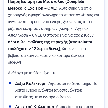
Πλήρη Εκτομή του Μεσοκόλου (Complete
Mesocolic Excision – CME)
. Αυτό σημαίνει ότι ο
χειρουργός αφαιρεί ολόκληρο το «πακέτο» λίπους και
αγγείων που τρέφουν το έντερο, ξεκινώντας από τη
ρίζα των κεντρικών αρτηριών (Κεντρική Αγγειακή
Απολίνωση – CVL). Ο στόχος είναι να αφαιρεθούν
όλοι οι λεμφαδένες της περιοχής (απαιτούνται
τουλάχιστον 12 λεμφαδένες)
, ώστε να είμαστε
βέβαιοι ότι κανένα καρκινικό κύτταρο δεν έχει
διαφύγει.
Ανάλογα με τη θέση, έχουμε:
Δεξιά Κολεκτομή:
Αφαιρείται το δεξιό τμήμα. Το
λεπτό έντερο ενώνεται (αναστομώνεται)
απευθείας με το εγκάρσιο έντερο.
Αριστερή Κολεκτομή:
Αφαιρείται το αριστερό