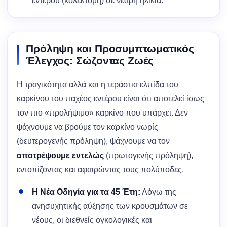
εντέρου (κολεκτομή) σε νεαρή ηλικία.
Πρόληψη και Προσυμπτωματικός
Έλεγχος: Σώζοντας Ζωές
Η τραγικότητα αλλά και η τεράστια ελπίδα του
καρκίνου του παχέος εντέρου είναι ότι αποτελεί ίσως
τον πιο «προλήψιμο» καρκίνο που υπάρχει. Δεν
ψάχνουμε να βρούμε τον καρκίνο νωρίς
(δευτερογενής πρόληψη), ψάχνουμε να τον
αποτρέψουμε εντελώς
(πρωτογενής πρόληψη),
εντοπίζοντας και αφαιρώντας τους πολύποδες.
Η Νέα Οδηγία για τα 45 Έτη:
Λόγω της
ανησυχητικής αύξησης των κρουσμάτων σε
νέους, οι διεθνείς ογκολογικές και