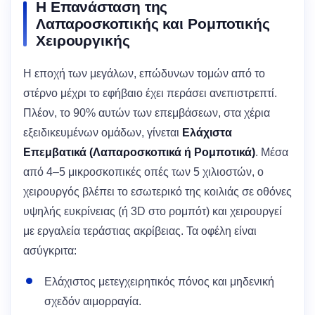
Η Επανάσταση της
Λαπαροσκοπικής και Ρομποτικής
Χειρουργικής
Η εποχή των μεγάλων, επώδυνων τομών από το
στέρνο μέχρι το εφήβαιο έχει περάσει ανεπιστρεπτί.
Πλέον, το 90% αυτών των επεμβάσεων, στα χέρια
εξειδικευμένων ομάδων, γίνεται
Ελάχιστα
Επεμβατικά (Λαπαροσκοπικά ή Ρομποτικά)
. Μέσα
από 4–5 μικροσκοπικές οπές των 5 χιλιοστών, ο
χειρουργός βλέπει το εσωτερικό της κοιλιάς σε οθόνες
υψηλής ευκρίνειας (ή 3D στο ρομπότ) και χειρουργεί
με εργαλεία τεράστιας ακρίβειας. Τα οφέλη είναι
ασύγκριτα:
Ελάχιστος μετεγχειρητικός πόνος και μηδενική
σχεδόν αιμορραγία.