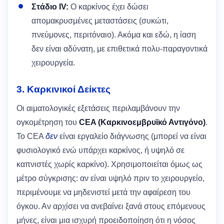
Στάδιο IV:
Ο καρκίνος έχει δώσει
απομακρυσμένες μεταστάσεις (συκώτι,
πνεύμονες, περιτόναιο). Ακόμα και εδώ, η ίαση
δεν είναι αδύνατη, με επιθετικά πολυ-παραγοντικά
χειρουργεία.
3. Καρκινικοί Δείκτες
Οι αιματολογικές εξετάσεις περιλαμβάνουν την
ογκομέτρηση του
CEA (Καρκινοεμβρυϊκό Αντιγόνο)
.
Το CEA
δεν
είναι εργαλείο διάγνωσης (μπορεί να είναι
φυσιολογικό ενώ υπάρχει καρκίνος, ή υψηλό σε
καπνιστές χωρίς καρκίνο). Χρησιμοποιείται όμως ως
μέτρο σύγκρισης: αν είναι υψηλό πριν το χειρουργείο,
περιμένουμε να μηδενιστεί μετά την αφαίρεση του
όγκου. Αν αρχίσει να ανεβαίνει ξανά στους επόμενους
μήνες, είναι μια ισχυρή προειδοποίηση ότι η νόσος