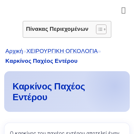
Μετάβαση
στο
περιεχόμενο
Πίνακας Περιεχομένων
Αρχική
»
ΧΕΙΡΟΥΡΓΙΚΗ ΟΓΚΟΛΟΓΙΑ
»
Καρκίνος Παχέος Εντέρου
Καρκίνος Παχέος
Εντέρου
Ο καρκίνος του παχέος εντέρου αποτελεί έναν