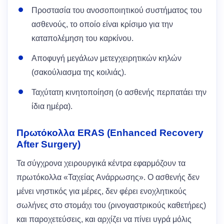
Προστασία του ανοσοποιητικού συστήματος του
ασθενούς, το οποίο είναι κρίσιμο για την
καταπολέμηση του καρκίνου.
Αποφυγή μεγάλων μετεγχειρητικών κηλών
(σακούλιασμα της κοιλιάς).
Ταχύτατη κινητοποίηση (ο ασθενής περπατάει την
ίδια ημέρα).
Πρωτόκολλα ERAS (Enhanced Recovery
After Surgery)
Τα σύγχρονα χειρουργικά κέντρα εφαρμόζουν τα
πρωτόκολλα «Ταχείας Ανάρρωσης». Ο ασθενής δεν
μένει νηστικός για μέρες, δεν φέρει ενοχλητικούς
σωλήνες στο στομάχι του (ρινογαστρικούς καθετήρες)
και παροχετεύσεις, και αρχίζει να πίνει υγρά μόλις