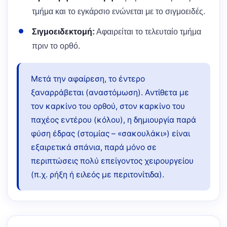
τμήμα και το εγκάρσιο ενώνεται με το σιγμοειδές.
Σιγμοειδεκτομή:
Αφαιρείται το τελευταίο τμήμα
πριν το ορθό.
Μετά την αφαίρεση, το έντερο
ξαναρράβεται (αναστόμωση). Αντίθετα με
τον καρκίνο του ορθού, στον καρκίνο του
παχέος εντέρου (κόλου), η δημιουργία παρά
φύση έδρας (στομίας – «σακουλάκι») είναι
εξαιρετικά σπάνια, παρά μόνο σε
περιπτώσεις πολύ επείγοντος χειρουργείου
(π.χ. ρήξη ή ειλεός με περιτονίτιδα).