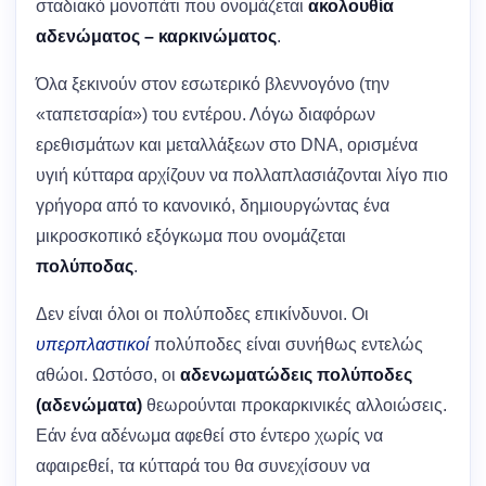
σταδιακό μονοπάτι που ονομάζεται
ακολουθία
αδενώματος – καρκινώματος
.
Όλα ξεκινούν στον εσωτερικό βλεννογόνο (την
«ταπετσαρία») του εντέρου. Λόγω διαφόρων
ερεθισμάτων και μεταλλάξεων στο DNA, ορισμένα
υγιή κύτταρα αρχίζουν να πολλαπλασιάζονται λίγο πιο
γρήγορα από το κανονικό, δημιουργώντας ένα
μικροσκοπικό εξόγκωμα που ονομάζεται
πολύποδας
.
Δεν είναι όλοι οι πολύποδες επικίνδυνοι. Οι
υπερπλαστικοί
πολύποδες είναι συνήθως εντελώς
αθώοι. Ωστόσο, οι
αδενωματώδεις πολύποδες
(αδενώματα)
θεωρούνται προκαρκινικές αλλοιώσεις.
Εάν ένα αδένωμα αφεθεί στο έντερο χωρίς να
αφαιρεθεί, τα κύτταρά του θα συνεχίσουν να